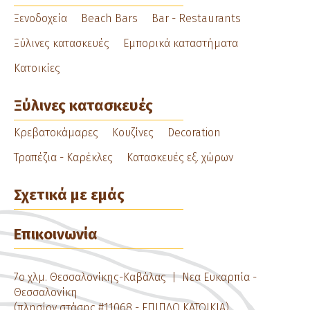
navigation
Ξενοδοχεία
Beach Bars
Bar - Restaurants
Ξύλινες κατασκευές
Εμπορικά καταστήματα
Κατοικίες
Ξύλινες κατασκευές
Κρεβατοκάμαρες
Κουζίνες
Decoration
Τραπέζια - Καρέκλες
Κατασκευές εξ. χώρων
Σχετικά με εμάς
Επικοινωνία
7ο χλμ. Θεσσαλονίκης-Καβάλας | Νεα Ευκαρπία -
Θεσσαλονίκη
(πλησίον στάσης #11068 - ΕΠΙΠΛΟ ΚΑΤΟΙΚΙΑ)